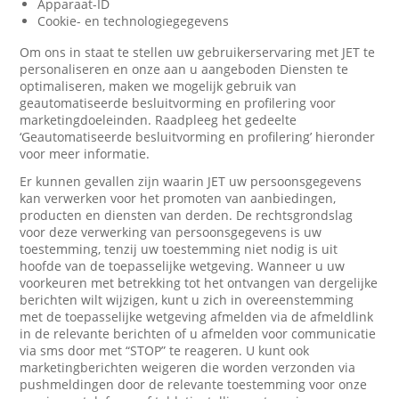
Apparaat-ID
Cookie- en technologiegegevens
Om ons in staat te stellen uw gebruikerservaring met JET te
personaliseren en onze aan u aangeboden Diensten te
optimaliseren, maken we mogelijk gebruik van
geautomatiseerde besluitvorming en profilering voor
marketingdoeleinden. Raadpleeg het gedeelte
‘Geautomatiseerde besluitvorming en profilering’ hieronder
voor meer informatie.
Er kunnen gevallen zijn waarin JET uw persoonsgegevens
kan verwerken voor het promoten van aanbiedingen,
producten en diensten van derden. De rechtsgrondslag
voor deze verwerking van persoonsgegevens is uw
toestemming, tenzij uw toestemming niet nodig is uit
hoofde van de toepasselijke wetgeving. Wanneer u uw
voorkeuren met betrekking tot het ontvangen van dergelijke
berichten wilt wijzigen, kunt u zich in overeenstemming
met de toepasselijke wetgeving afmelden via de afmeldlink
in de relevante berichten of u afmelden voor communicatie
via sms door met “STOP” te reageren. U kunt ook
marketingberichten weigeren die worden verzonden via
pushmeldingen door de relevante toestemming voor onze