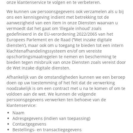
onze klantenservice te volgen en te verbeteren.
We kunnen uw persoonsgegevens ook verzamelen als u bij
ons een kennisgeving indient met betrekking tot de
aanwezigheid van een item in onze Diensten waarvan u
vermoedt dat het gaat om ‘illegale inhoud’ zoals
gedefinieerd in de EU-verordening 2022/2065 van het
Europees Parlement en de Raad (‘’Wet inzake digitale
diensten’), maar ook om u toegang te bieden tot een intern
klachtenafhandelingssysteem en/of om vereiste
opschortingsmaatregelen te nemen en bescherming te
bieden tegen misbruik van onze Diensten zoals vereist door
de Wet inzake digitale diensten.
Afhankelijk van de omstandigheden kunnen we een beroep
doen op uw toestemming of het feit dat de verwerking
noodzakelijk is om een contract met u na te komen of om te
voldoen aan de wet. We kunnen de volgende
persoonsgegevens verwerken ten behoeve van de
klantenservice:
Naam
Adresgegevens (indien van toepassing)
Contactgegevens
Bestellings- en transactiegegevens