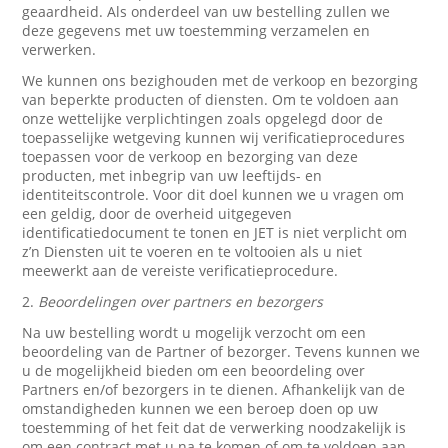
geaardheid. Als onderdeel van uw bestelling zullen we
deze gegevens met uw toestemming verzamelen en
verwerken.
We kunnen ons bezighouden met de verkoop en bezorging
van beperkte producten of diensten. Om te voldoen aan
onze wettelijke verplichtingen zoals opgelegd door de
toepasselijke wetgeving kunnen wij verificatieprocedures
toepassen voor de verkoop en bezorging van deze
producten, met inbegrip van uw leeftijds- en
identiteitscontrole. Voor dit doel kunnen we u vragen om
een geldig, door de overheid uitgegeven
identificatiedocument te tonen en JET is niet verplicht om
z’n Diensten uit te voeren en te voltooien als u niet
meewerkt aan de vereiste verificatieprocedure.
2.
Beoordelingen over partners en bezorgers
Na uw bestelling wordt u mogelijk verzocht om een
beoordeling van de Partner of bezorger. Tevens kunnen we
u de mogelijkheid bieden om een beoordeling over
Partners en/of bezorgers in te dienen. Afhankelijk van de
omstandigheden kunnen we een beroep doen op uw
toestemming of het feit dat de verwerking noodzakelijk is
om een contract met u na te komen of om te voldoen aan