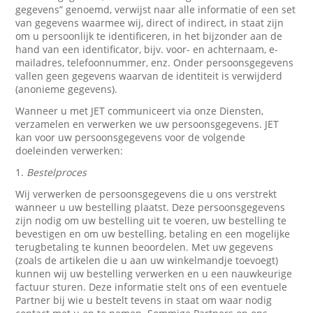
gegevens” genoemd, verwijst naar alle informatie of een set
van gegevens waarmee wij, direct of indirect, in staat zijn
om u persoonlijk te identificeren, in het bijzonder aan de
hand van een identificator, bijv. voor- en achternaam, e-
mailadres, telefoonnummer, enz. Onder persoonsgegevens
vallen geen gegevens waarvan de identiteit is verwijderd
(anonieme gegevens).
Wanneer u met JET communiceert via onze Diensten,
verzamelen en verwerken we uw persoonsgegevens. JET
kan voor uw persoonsgegevens voor de volgende
doeleinden verwerken:
1.
Bestelproces
Wij verwerken de persoonsgegevens die u ons verstrekt
wanneer u uw bestelling plaatst. Deze persoonsgegevens
zijn nodig om uw bestelling uit te voeren, uw bestelling te
bevestigen en om uw bestelling, betaling en een mogelijke
terugbetaling te kunnen beoordelen. Met uw gegevens
(zoals de artikelen die u aan uw winkelmandje toevoegt)
kunnen wij uw bestelling verwerken en u een nauwkeurige
factuur sturen. Deze informatie stelt ons of een eventuele
Partner bij wie u bestelt tevens in staat om waar nodig