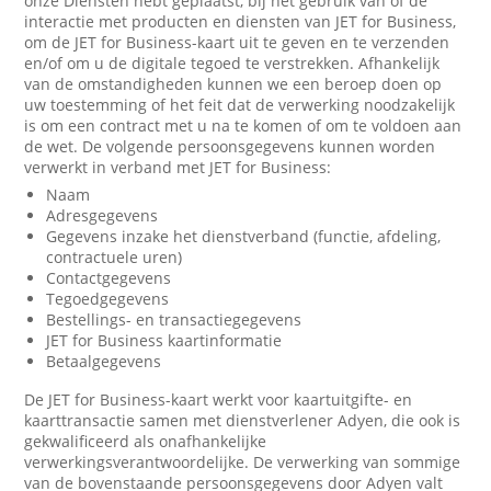
onze Diensten hebt geplaatst, bij het gebruik van of de
interactie met producten en diensten van JET for Business,
om de JET for Business-kaart uit te geven en te verzenden
en/of om u de digitale tegoed te verstrekken. Afhankelijk
van de omstandigheden kunnen we een beroep doen op
uw toestemming of het feit dat de verwerking noodzakelijk
is om een contract met u na te komen of om te voldoen aan
de wet. De volgende persoonsgegevens kunnen worden
verwerkt in verband met JET for Business:
Naam
Adresgegevens
Gegevens inzake het dienstverband (functie, afdeling,
contractuele uren)
Contactgegevens
Tegoedgegevens
Bestellings- en transactiegegevens
JET for Business kaartinformatie
Betaalgegevens
De JET for Business-kaart werkt voor kaartuitgifte- en
kaarttransactie samen met dienstverlener Adyen, die ook is
gekwalificeerd als onafhankelijke
verwerkingsverantwoordelijke. De verwerking van sommige
van de bovenstaande persoonsgegevens door Adyen valt