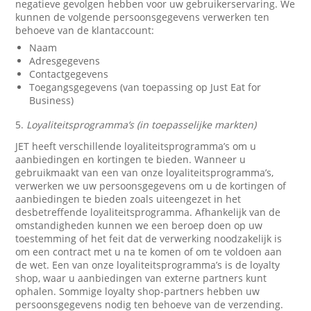
negatieve gevolgen hebben voor uw gebruikerservaring. We
kunnen de volgende persoonsgegevens verwerken ten
behoeve van de klantaccount:
Naam
Adresgegevens
Contactgegevens
Toegangsgegevens (van toepassing op Just Eat for
Business)
5.
Loyaliteitsprogramma’s (in toepasselijke markten)
JET heeft verschillende loyaliteitsprogramma’s om u
aanbiedingen en kortingen te bieden. Wanneer u
gebruikmaakt van een van onze loyaliteitsprogramma’s,
verwerken we uw persoonsgegevens om u de kortingen of
aanbiedingen te bieden zoals uiteengezet in het
desbetreffende loyaliteitsprogramma. Afhankelijk van de
omstandigheden kunnen we een beroep doen op uw
toestemming of het feit dat de verwerking noodzakelijk is
om een contract met u na te komen of om te voldoen aan
de wet. Een van onze loyaliteitsprogramma’s is de loyalty
shop, waar u aanbiedingen van externe partners kunt
ophalen. Sommige loyalty shop-partners hebben uw
persoonsgegevens nodig ten behoeve van de verzending.