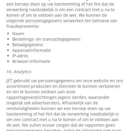
een beroep doen op uw toestemming of het feit dat de
verwerking noodzakelijk is om een contract met u na te
komen of om te voldoen aan de wet. We kunnen de
volgende persoonsgegevens verwerken ten behoeve van
fraudepreventie:
Naam
Bestellings- en transactiegegevens
Betaalgegevens
Apparaatinformatie
IP-adres
Browser-informatie
10.
Analytics
JET gebruikt uw persoonsgegevens om onze website en ons
assortiment producten en Diensten te kunnen verbeteren
en om te kunnen voldoen aan onze
rapportageverplichtingen jegens derden, waaronder
mogelijk ook adverteerders. Afhankelijk van de
omstandigheden kunnen we een beroep doen op uw
toestemming of het feit dat de verwerking noodzakelijk is
om een contract met u na te komen of om te voldoen aan
de wet. We zullen ervoor zorgen dat de rapporten geen
persoonsgegevens bevatten, zodat de informatie niet naar