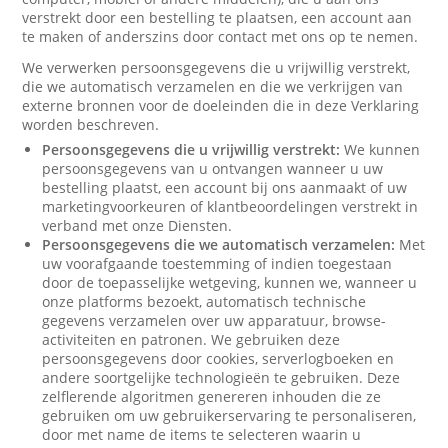
verstrekt door een bestelling te plaatsen, een account aan
te maken of anderszins door contact met ons op te nemen.
We verwerken persoonsgegevens die u vrijwillig verstrekt,
die we automatisch verzamelen en die we verkrijgen van
externe bronnen voor de doeleinden die in deze Verklaring
worden beschreven.
Persoonsgegevens die u vrijwillig verstrekt:
We kunnen
persoonsgegevens van u ontvangen wanneer u uw
bestelling plaatst, een account bij ons aanmaakt of uw
marketingvoorkeuren of klantbeoordelingen verstrekt in
verband met onze Diensten.
Persoonsgegevens die we automatisch verzamelen:
Met
uw voorafgaande toestemming of indien toegestaan
door de toepasselijke wetgeving, kunnen we, wanneer u
onze platforms bezoekt, automatisch technische
gegevens verzamelen over uw apparatuur, browse-
activiteiten en patronen. We gebruiken deze
persoonsgegevens door cookies, serverlogboeken en
andere soortgelijke technologieën te gebruiken. Deze
zelflerende algoritmen genereren inhouden die ze
gebruiken om uw gebruikerservaring te personaliseren,
door met name de items te selecteren waarin u