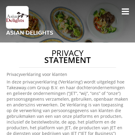
ASIAN DELIGHTS
PRIVACY
STATEMENT
Privacyverklaring voor klanten
In deze privacyverklaring (‘Verklaring’) wordt uitgelegd hoe
Takeaway.com Group B.V. en haar dochterondernemingen
en gelieerde ondernemingen (“JET”, “wij”, “ons” of “onze”)
persoonsgegevens verzamelen, gebruiken, openbaar maken
en anderszins verwerken. De Verklaring is van toepassing
op de verwerking van persoonsgegevens van klanten die
gebruikmaken van een van onze platforms en producten,
inclusief de bestelwebsite, de app, het platform en de
producten, het platform van JET, de producten van JET en
de diensten voor bedrijven van JET (“JET for Business”)