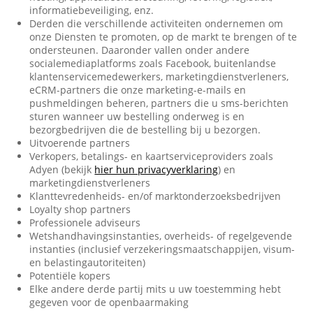
informatiebeveiliging, enz.
Derden die verschillende activiteiten ondernemen om
onze Diensten te promoten, op de markt te brengen of te
ondersteunen. Daaronder vallen onder andere
socialemediaplatforms zoals Facebook, buitenlandse
klantenservicemedewerkers, marketingdienstverleners,
eCRM-partners die onze marketing-e-mails en
pushmeldingen beheren, partners die u sms-berichten
sturen wanneer uw bestelling onderweg is en
bezorgbedrijven die de bestelling bij u bezorgen.
Uitvoerende partners
Verkopers, betalings- en kaartserviceproviders zoals
Adyen (bekijk
hier hun privacyverklaring
) en
marketingdienstverleners
Klanttevredenheids- en/of marktonderzoeksbedrijven
Loyalty shop partners
Professionele adviseurs
Wetshandhavingsinstanties, overheids- of regelgevende
instanties (inclusief verzekeringsmaatschappijen, visum-
en belastingautoriteiten)
Potentiële kopers
Elke andere derde partij mits u uw toestemming hebt
gegeven voor de openbaarmaking