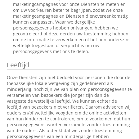
marketingcampagnes voor onze Diensten te meten en
om uw voorkeuren beter te begrijpen, zodat we onze
marketingcampagnes en Diensten dienovereenkomstig
kunnen aanpassen. Waar we dergelijke
persoonsgegevens hebben ontvangen, hebben we
gecontroleerd of deze derden uw toestemming hebben
om de informatie te verwerken en of het hen anderszins
wettelijk toegestaan of verplicht is om uw
persoonsgegevens met ons te delen.
Leeftijd
Onze Diensten zijn niet bedoeld voor personen die door de
toepasselijke lokale wetgeving zijn gedefinieerd als
minderjarig, noch zijn we van plan om persoonsgegevens te
verzamelen van bezoekers die jonger zijn dan de
vastgestelde wettelijke leeftijd. We kunnen echter de
leeftijd van bezoekers niet verifiëren. Daarom adviseren wij
ouders en/of wettelijke voogden om de online activiteiten
van hun kinderen te controleren, om te voorkomen dat hun
persoonsgegevens worden verzameld zonder toestemming
van de ouders. Als u denkt dat we zonder toestemming
persoonsgegevens van een minderjarige hebben