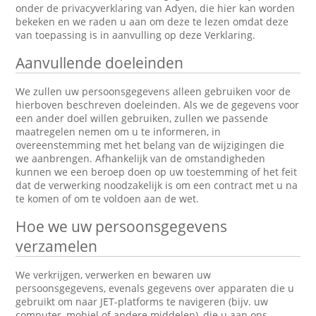
onder de privacyverklaring van Adyen, die hier kan worden
bekeken en we raden u aan om deze te lezen omdat deze
van toepassing is in aanvulling op deze Verklaring.
Aanvullende doeleinden
We zullen uw persoonsgegevens alleen gebruiken voor de
hierboven beschreven doeleinden. Als we de gegevens voor
een ander doel willen gebruiken, zullen we passende
maatregelen nemen om u te informeren, in
overeenstemming met het belang van de wijzigingen die
we aanbrengen. Afhankelijk van de omstandigheden
kunnen we een beroep doen op uw toestemming of het feit
dat de verwerking noodzakelijk is om een contract met u na
te komen of om te voldoen aan de wet.
Hoe we uw persoonsgegevens
verzamelen
We verkrijgen, verwerken en bewaren uw
persoonsgegevens, evenals gegevens over apparaten die u
gebruikt om naar JET-platforms te navigeren (bijv. uw
computer, mobiel of andere middelen), die u aan ons