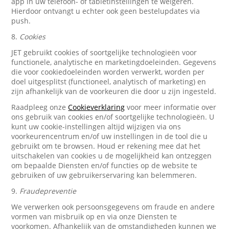
app in uw telefoon- of tabletinstellingen te weigeren.
Hierdoor ontvangt u echter ook geen bestelupdates via
push.
8.
Cookies
JET gebruikt cookies of soortgelijke technologieën voor
functionele, analytische en marketingdoeleinden. Gegevens
die voor cookiedoeleinden worden verwerkt, worden per
doel uitgesplitst (functioneel, analytisch of marketing) en
zijn afhankelijk van de voorkeuren die door u zijn ingesteld.
Raadpleeg onze
Cookieverklaring
voor meer informatie over
ons gebruik van cookies en/of soortgelijke technologieën. U
kunt uw cookie-instellingen altijd wijzigen via ons
voorkeurencentrum en/of uw instellingen in de tool die u
gebruikt om te browsen. Houd er rekening mee dat het
uitschakelen van cookies u de mogelijkheid kan ontzeggen
om bepaalde Diensten en/of functies op de website te
gebruiken of uw gebruikerservaring kan belemmeren.
9.
Fraudepreventie
We verwerken ook persoonsgegevens om fraude en andere
vormen van misbruik op en via onze Diensten te
voorkomen. Afhankelijk van de omstandigheden kunnen we