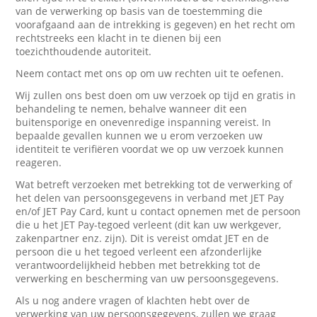
van de verwerking op basis van de toestemming die
voorafgaand aan de intrekking is gegeven) en het recht om
rechtstreeks een klacht in te dienen bij een
toezichthoudende autoriteit.
Neem contact met ons op om uw rechten uit te oefenen.
Wij zullen ons best doen om uw verzoek op tijd en gratis in
behandeling te nemen, behalve wanneer dit een
buitensporige en onevenredige inspanning vereist. In
bepaalde gevallen kunnen we u erom verzoeken uw
identiteit te verifiëren voordat we op uw verzoek kunnen
reageren.
Wat betreft verzoeken met betrekking tot de verwerking of
het delen van persoonsgegevens in verband met JET Pay
en/of JET Pay Card, kunt u contact opnemen met de persoon
die u het JET Pay-tegoed verleent (dit kan uw werkgever,
zakenpartner enz. zijn). Dit is vereist omdat JET en de
persoon die u het tegoed verleent een afzonderlijke
verantwoordelijkheid hebben met betrekking tot de
verwerking en bescherming van uw persoonsgegevens.
Als u nog andere vragen of klachten hebt over de
verwerking van uw persoonsgegevens, zullen we graag