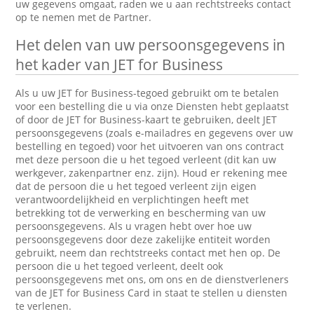
uw gegevens omgaat, raden we u aan rechtstreeks contact
op te nemen met de Partner.
Het delen van uw persoonsgegevens in
het kader van JET for Business
Als u uw JET for Business-tegoed gebruikt om te betalen
voor een bestelling die u via onze Diensten hebt geplaatst
of door de JET for Business-kaart te gebruiken, deelt JET
persoonsgegevens (zoals e-mailadres en gegevens over uw
bestelling en tegoed) voor het uitvoeren van ons contract
met deze persoon die u het tegoed verleent (dit kan uw
werkgever, zakenpartner enz. zijn). Houd er rekening mee
dat de persoon die u het tegoed verleent zijn eigen
verantwoordelijkheid en verplichtingen heeft met
betrekking tot de verwerking en bescherming van uw
persoonsgegevens. Als u vragen hebt over hoe uw
persoonsgegevens door deze zakelijke entiteit worden
gebruikt, neem dan rechtstreeks contact met hen op. De
persoon die u het tegoed verleent, deelt ook
persoonsgegevens met ons, om ons en de dienstverleners
van de JET for Business Card in staat te stellen u diensten
te verlenen.