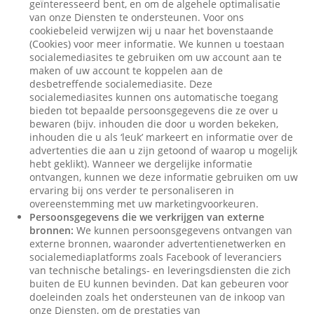
geïnteresseerd bent, en om de algehele optimalisatie
van onze Diensten te ondersteunen. Voor ons
cookiebeleid verwijzen wij u naar het bovenstaande
(Cookies) voor meer informatie. We kunnen u toestaan
socialemediasites te gebruiken om uw account aan te
maken of uw account te koppelen aan de
desbetreffende socialemediasite. Deze
socialemediasites kunnen ons automatische toegang
bieden tot bepaalde persoonsgegevens die ze over u
bewaren (bijv. inhouden die door u worden bekeken,
inhouden die u als ‘leuk’ markeert en informatie over de
advertenties die aan u zijn getoond of waarop u mogelijk
hebt geklikt). Wanneer we dergelijke informatie
ontvangen, kunnen we deze informatie gebruiken om uw
ervaring bij ons verder te personaliseren in
overeenstemming met uw marketingvoorkeuren.
Persoonsgegevens die we verkrijgen van externe
bronnen:
We kunnen persoonsgegevens ontvangen van
externe bronnen, waaronder advertentienetwerken en
socialemediaplatforms zoals Facebook of leveranciers
van technische betalings- en leveringsdiensten die zich
buiten de EU kunnen bevinden. Dat kan gebeuren voor
doeleinden zoals het ondersteunen van de inkoop van
onze Diensten, om de prestaties van