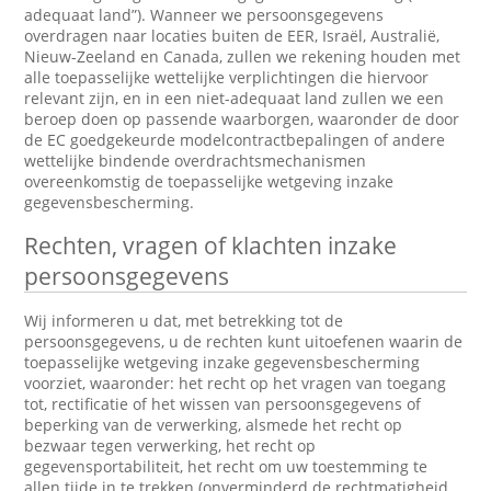
adequaat land”). Wanneer we persoonsgegevens
overdragen naar locaties buiten de EER, Israël, Australië,
Nieuw-Zeeland en Canada, zullen we rekening houden met
alle toepasselijke wettelijke verplichtingen die hiervoor
relevant zijn, en in een niet-adequaat land zullen we een
beroep doen op passende waarborgen, waaronder de door
de EC goedgekeurde modelcontractbepalingen of andere
wettelijke bindende overdrachtsmechanismen
overeenkomstig de toepasselijke wetgeving inzake
gegevensbescherming.
Rechten, vragen of klachten inzake
persoonsgegevens
Wij informeren u dat, met betrekking tot de
persoonsgegevens, u de rechten kunt uitoefenen waarin de
toepasselijke wetgeving inzake gegevensbescherming
voorziet, waaronder: het recht op het vragen van toegang
tot, rectificatie of het wissen van persoonsgegevens of
beperking van de verwerking, alsmede het recht op
bezwaar tegen verwerking, het recht op
gegevensportabiliteit, het recht om uw toestemming te
allen tijde in te trekken (onverminderd de rechtmatigheid