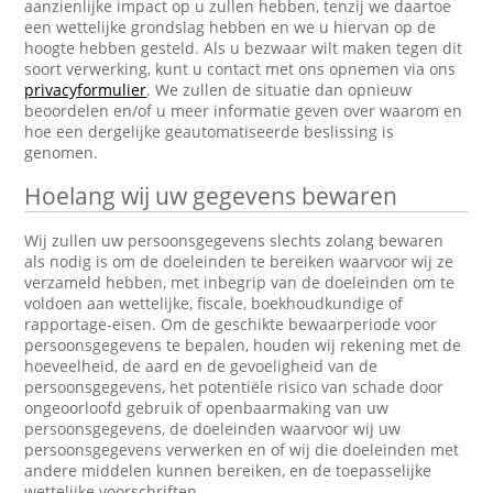
aanzienlijke impact op u zullen hebben, tenzij we daartoe
een wettelijke grondslag hebben en we u hiervan op de
hoogte hebben gesteld. Als u bezwaar wilt maken tegen dit
soort verwerking, kunt u contact met ons opnemen via ons
privacyformulier
. We zullen de situatie dan opnieuw
beoordelen en/of u meer informatie geven over waarom en
hoe een dergelijke geautomatiseerde beslissing is
genomen.
Hoelang wij uw gegevens bewaren
Wij zullen uw persoonsgegevens slechts zolang bewaren
als nodig is om de doeleinden te bereiken waarvoor wij ze
verzameld hebben, met inbegrip van de doeleinden om te
voldoen aan wettelijke, fiscale, boekhoudkundige of
rapportage-eisen. Om de geschikte bewaarperiode voor
persoonsgegevens te bepalen, houden wij rekening met de
hoeveelheid, de aard en de gevoeligheid van de
persoonsgegevens, het potentiële risico van schade door
ongeoorloofd gebruik of openbaarmaking van uw
persoonsgegevens, de doeleinden waarvoor wij uw
persoonsgegevens verwerken en of wij die doeleinden met
andere middelen kunnen bereiken, en de toepasselijke
wettelijke voorschriften.