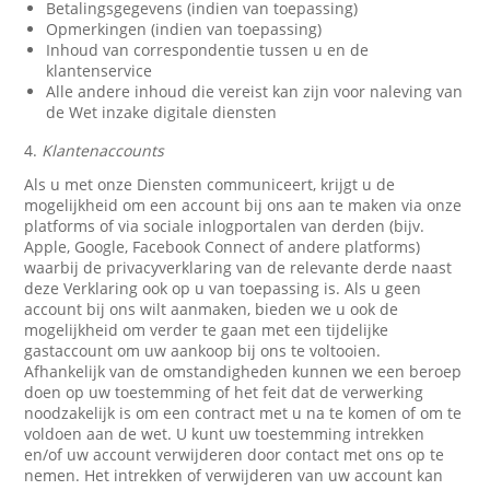
Betalingsgegevens (indien van toepassing)
Opmerkingen (indien van toepassing)
Inhoud van correspondentie tussen u en de
klantenservice
Alle andere inhoud die vereist kan zijn voor naleving van
de Wet inzake digitale diensten
4.
Klantenaccounts
Als u met onze Diensten communiceert, krijgt u de
mogelijkheid om een account bij ons aan te maken via onze
platforms of via sociale inlogportalen van derden (bijv.
Apple, Google, Facebook Connect of andere platforms)
waarbij de privacyverklaring van de relevante derde naast
deze Verklaring ook op u van toepassing is. Als u geen
account bij ons wilt aanmaken, bieden we u ook de
mogelijkheid om verder te gaan met een tijdelijke
gastaccount om uw aankoop bij ons te voltooien.
Afhankelijk van de omstandigheden kunnen we een beroep
doen op uw toestemming of het feit dat de verwerking
noodzakelijk is om een contract met u na te komen of om te
voldoen aan de wet. U kunt uw toestemming intrekken
en/of uw account verwijderen door contact met ons op te
nemen. Het intrekken of verwijderen van uw account kan