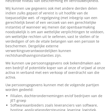
hetzelfde niveau van bescherming en vertrouwelijkheid.
Wij kunnen uw gegevens ook met andere derden delen
indien zulks gepast of vereist is uit hoofde van de
toepasselijke wet- of regelgeving (met inbegrip van een
gerechtelijk bevel of een verzoek van een gerechtelijke
instantie) of wanneer wij menen dat openbaarmaking
noodzakelijk is om aan wettelijke verplichtingen te voldoen,
om wettelijke rechten uit te oefenen, vast te stellen of te
verdedigen of om de vitale belangen van een persoon te
beschermen. Dergelijke externe
verwerkingsverantwoordelijken kunnen
rechtshandhavingsinstanties zijn.
We kunnen uw persoonsgegevens ook bekendmaken aan
een bedrijf of potentiële koper van al onze of vrijwel al onze
activa in verband met een verkoop of overdracht van die
activa.
Uw persoonsgegevens kunnen met de volgende partijen
worden gedeeld:
Filialen, dochterondernemingen en/of bedrijven van de
JET-groep
Softwareaanbieders zoals leveranciers van software,
hosting, applicatieondersteuning, levering, logistiek,