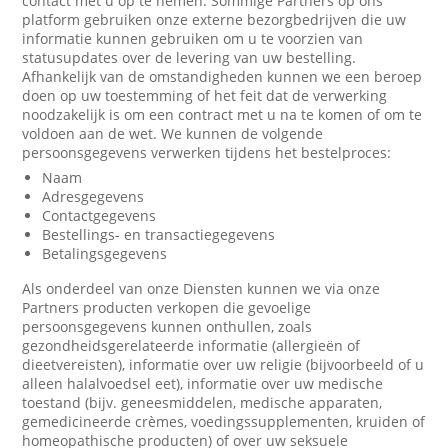
contact met u op te nemen. Sommige Partners op ons
platform gebruiken onze externe bezorgbedrijven die uw
informatie kunnen gebruiken om u te voorzien van
statusupdates over de levering van uw bestelling.
Afhankelijk van de omstandigheden kunnen we een beroep
doen op uw toestemming of het feit dat de verwerking
noodzakelijk is om een contract met u na te komen of om te
voldoen aan de wet. We kunnen de volgende
persoonsgegevens verwerken tijdens het bestelproces:
Naam
Adresgegevens
Contactgegevens
Bestellings- en transactiegegevens
Betalingsgegevens
Als onderdeel van onze Diensten kunnen we via onze
Partners producten verkopen die gevoelige
persoonsgegevens kunnen onthullen, zoals
gezondheidsgerelateerde informatie (allergieën of
dieetvereisten), informatie over uw religie (bijvoorbeeld of u
alleen halalvoedsel eet), informatie over uw medische
toestand (bijv. geneesmiddelen, medische apparaten,
gemedicineerde crèmes, voedingssupplementen, kruiden of
homeopathische producten) of over uw seksuele