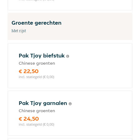
Groente gerechten
Met rijst
Pak Tjoy biefstuk
Chinese groenten
€ 22,50
incl. statiegeld (€ 0,00)
Pak Tjoy garnalen
Chinese groenten
€ 24,50
incl. statiegeld (€ 0,00)