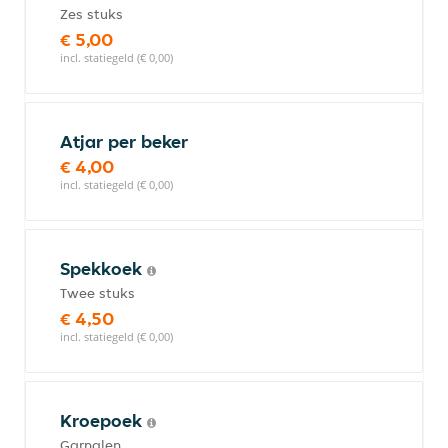
Zes stuks
€ 5,00
incl. statiegeld (€ 0,00)
Atjar per beker
€ 4,00
incl. statiegeld (€ 0,00)
Spekkoek
Twee stuks
€ 4,50
incl. statiegeld (€ 0,00)
Kroepoek
Garnalen