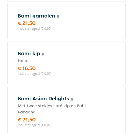
Bami garnalen
€ 21,50
incl. statiegeld (€ 0,00)
Bami kip
Halal
€ 16,50
incl. statiegeld (€ 0,00)
Bami Asian Delights
Met twee stokjes saté kip en Babi
Pangang
€ 21,50
incl. statiegeld (€ 0,00)