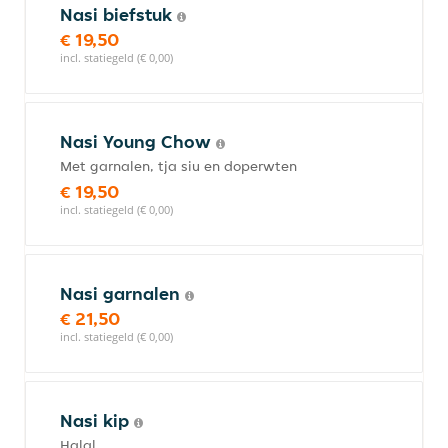
Nasi biefstuk
€ 19,50
incl. statiegeld (€ 0,00)
Nasi Young Chow
Met garnalen, tja siu en doperwten
€ 19,50
incl. statiegeld (€ 0,00)
Nasi garnalen
€ 21,50
incl. statiegeld (€ 0,00)
Nasi kip
Halal