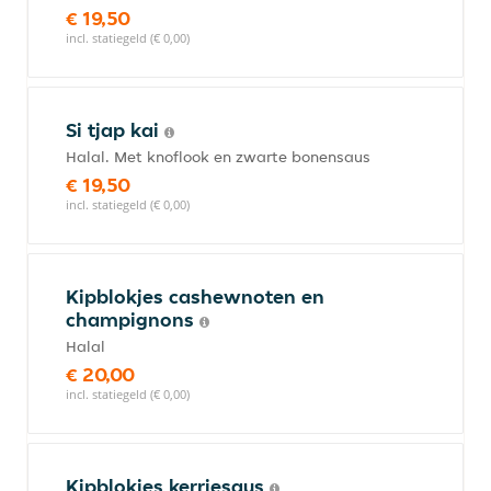
€ 19,50
incl. statiegeld (€ 0,00)
Si tjap kai
Halal. Met knoflook en zwarte bonensaus
€ 19,50
incl. statiegeld (€ 0,00)
Kipblokjes cashewnoten en
champignons
Halal
€ 20,00
incl. statiegeld (€ 0,00)
Kipblokjes kerriesaus