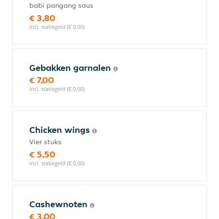
babi pangang saus
€ 3,80
incl. statiegeld (€ 0,00)
Gebakken garnalen
€ 7,00
incl. statiegeld (€ 0,00)
Chicken wings
Vier stuks
€ 5,50
incl. statiegeld (€ 0,00)
Cashewnoten
€ 3,00