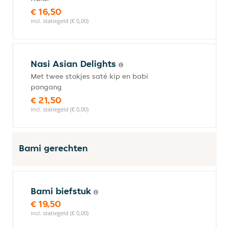
€ 16,50
incl. statiegeld (€ 0,00)
Nasi Asian Delights
Met twee stokjes saté kip en babi
pangang
€ 21,50
incl. statiegeld (€ 0,00)
Bami gerechten
Bami biefstuk
€ 19,50
incl. statiegeld (€ 0,00)