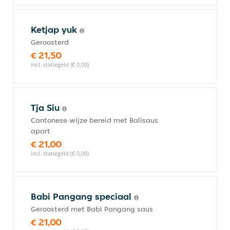
Ketjap yuk
Geroosterd
€ 21,50
incl. statiegeld (€ 0,00)
Tja Siu
Cantonese wijze bereid met Balisaus
apart
€ 21,00
incl. statiegeld (€ 0,00)
Babi Pangang speciaal
Geroosterd met Babi Pangang saus
€ 21,00