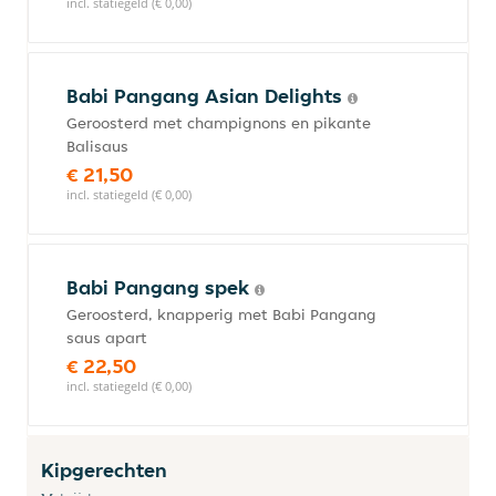
incl. statiegeld (€ 0,00)
Babi Pangang Asian Delights
Geroosterd met champignons en pikante
Balisaus
€ 21,50
incl. statiegeld (€ 0,00)
Babi Pangang spek
Geroosterd, knapperig met Babi Pangang
saus apart
€ 22,50
incl. statiegeld (€ 0,00)
Kipgerechten