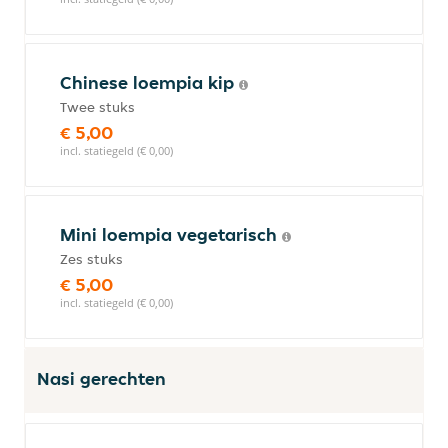
Chinese loempia kip
Twee stuks
€ 5,00
incl. statiegeld (€ 0,00)
Mini loempia vegetarisch
Zes stuks
€ 5,00
incl. statiegeld (€ 0,00)
Nasi gerechten