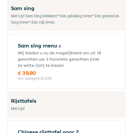
Sam sing
Met rijst Sam Sing betekent:* Een gelukkig leven* Een gezond en
lang leven* Een rijk leven
Sam sing menu
Wij bieden u nu de mogelijkheid om uit 18
gerechten uw 3 favoriete gerechten (met
2x witte rijst) te kiezen
€ 39,90
incl. statiegeld (€ 0,00)
Rijsttafels
Met rijst
Chinese rijsttafel voor 2