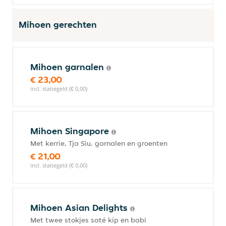
Mihoen gerechten
Mihoen garnalen
€ 23,00
incl. statiegeld (€ 0,00)
Mihoen Singapore
Met kerrie, Tja Siu, garnalen en groenten
€ 21,00
incl. statiegeld (€ 0,00)
Mihoen Asian Delights
Met twee stokjes saté kip en babi