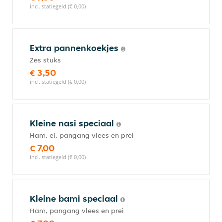
incl. statiegeld (€ 0,00)
Extra pannenkoekjes
Zes stuks
€ 3,50
incl. statiegeld (€ 0,00)
Kleine nasi speciaal
Ham, ei, pangang vlees en prei
€ 7,00
incl. statiegeld (€ 0,00)
Kleine bami speciaal
Ham, pangang vlees en prei