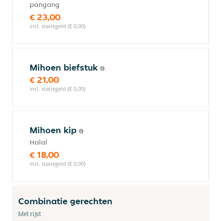
pangang
€ 23,00
incl. statiegeld (€ 0,00)
Mihoen biefstuk
€ 21,00
incl. statiegeld (€ 0,00)
Mihoen kip
Halal
€ 18,00
incl. statiegeld (€ 0,00)
Combinatie gerechten
Met rijst