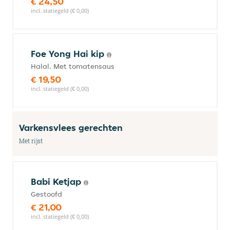
€ 24,50
incl. statiegeld (€ 0,00)
Foe Yong Hai kip
Halal. Met tomatensaus
€ 19,50
incl. statiegeld (€ 0,00)
Varkensvlees gerechten
Met rijst
Babi Ketjap
Gestoofd
€ 21,00
incl. statiegeld (€ 0,00)