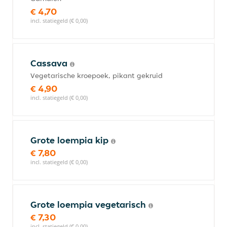
€ 4,70
incl. statiegeld (€ 0,00)
Cassava
Vegetarische kroepoek, pikant gekruid
€ 4,90
incl. statiegeld (€ 0,00)
Grote loempia kip
€ 7,80
incl. statiegeld (€ 0,00)
Grote loempia vegetarisch
€ 7,30
incl. statiegeld (€ 0,00)