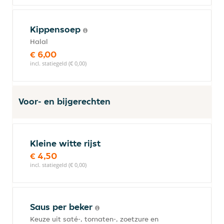
Kippensoep
Halal
€ 6,00
incl. statiegeld (€ 0,00)
Voor- en bijgerechten
Kleine witte rijst
€ 4,50
incl. statiegeld (€ 0,00)
Saus per beker
Keuze uit saté-, tomaten-, zoetzure en