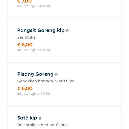
€ 7,00
incl. statiegeld (€ 0,00)
Pangsit Goreng kip
Zes stuks
€ 6,00
incl. statiegeld (€ 0,00)
Pisang Goreng
Gebakken banaan, vier stuks
€ 6,00
incl. statiegeld (€ 0,00)
Saté kip
Drie stokjes met satésaus