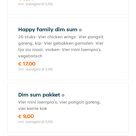
incl. statiegeld (€ 0,00)
Happy family dim sum
20 stuks- Vier chicken wings- Vier pangsit
goreng, kip- Vier gebakken garnalen- Vier
tja siu maai, varken- Vier mini loempia's,
vegetarisch
€ 17,00
incl. statiegeld (€ 0,00)
Dim sum pakket
Vier mini loempia's, vier pangsit goreng,
vier kerrie kok
€ 9,00
incl. statiegeld (€ 0,00)