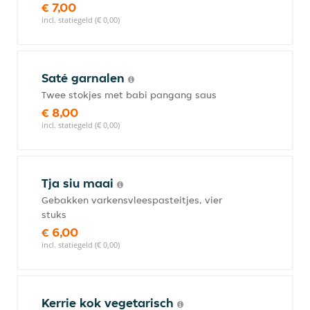
€ 7,00
incl. statiegeld (€ 0,00)
Saté garnalen
Twee stokjes met babi pangang saus
€ 8,00
incl. statiegeld (€ 0,00)
Tja siu maai
Gebakken varkensvleespasteitjes, vier
stuks
€ 6,00
incl. statiegeld (€ 0,00)
Kerrie kok vegetarisch