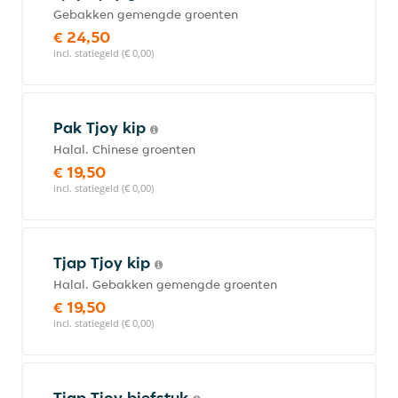
Gebakken gemengde groenten
€ 24,50
incl. statiegeld (€ 0,00)
Pak Tjoy kip
Halal. Chinese groenten
€ 19,50
incl. statiegeld (€ 0,00)
Tjap Tjoy kip
Halal. Gebakken gemengde groenten
€ 19,50
incl. statiegeld (€ 0,00)
Tjap Tjoy biefstuk