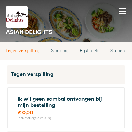
ASIAN DELIGHTS
Tegen verspilling
Sam sing
Rijsttafels
Soepen
Tegen verspilling
Ik wil geen sambal ontvangen bij
mijn bestelling
€ 0,00
incl. statiegeld (€ 0,00)