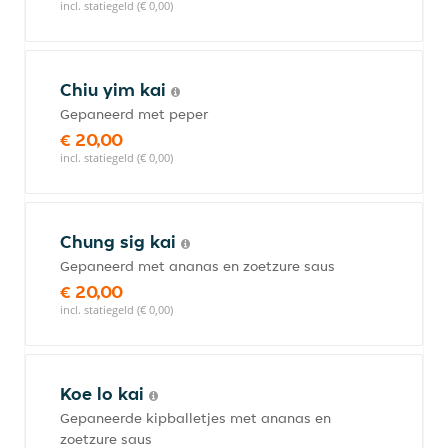
incl. statiegeld (€ 0,00)
Chiu yim kai
Gepaneerd met peper
€ 20,00
incl. statiegeld (€ 0,00)
Chung sig kai
Gepaneerd met ananas en zoetzure saus
€ 20,00
incl. statiegeld (€ 0,00)
Koe lo kai
Gepaneerde kipballetjes met ananas en
zoetzure saus