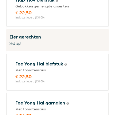
Gebakken gemengde groenten
€ 22,50
incl. statiegeld (€ 0,00)
Eier gerechten
Met rijst
Foe Yong Hai biefstuk
Met tomatensaus
€ 22,50
incl. statiegeld (€ 0,00)
Foe Yong Hai garnalen
Met tomatensaus