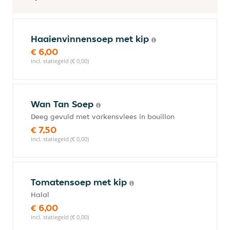
Haaienvinnensoep met kip
€ 6,00
incl. statiegeld (€ 0,00)
Wan Tan Soep
Deeg gevuld met varkensvlees in bouillon
€ 7,50
incl. statiegeld (€ 0,00)
Tomatensoep met kip
Halal
€ 6,00
incl. statiegeld (€ 0,00)