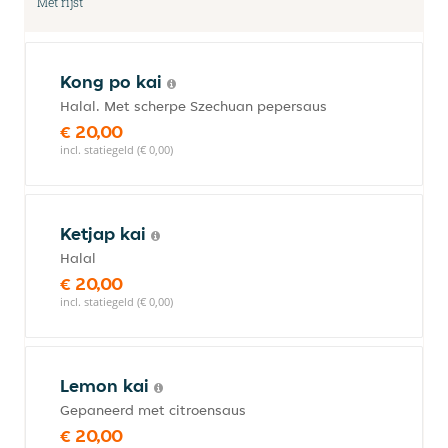
Met rijst
Kong po kai
Halal. Met scherpe Szechuan pepersaus
€ 20,00
incl. statiegeld (€ 0,00)
Ketjap kai
Halal
€ 20,00
incl. statiegeld (€ 0,00)
Lemon kai
Gepaneerd met citroensaus
€ 20,00